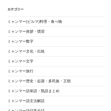
集”
の
カテゴリー
ミャンマー(ビルマ)料理・食べ物
ミャンマー挨拶・慣習
ミャンマー数字
ミャンマー文化・伝統
ミャンマー文字
ミャンマー旅行
ミャンマー歴史・起源・多民族・王朝
ミャンマー語単語・熟語まとめ
ミャンマー語文法解説
ミャンマー語日常会話