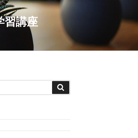
学習講座
検
索