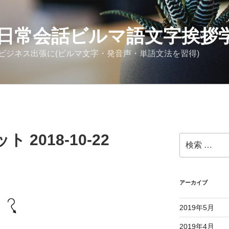
日常会話ビルマ語文字挨拶
ビジネス出張に(ビルマ文字・発音声・単語文法を習得)
2018-10-22
検
索:
アーカイブ
2019年5月
2019年4月