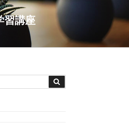
学習講座
検
索