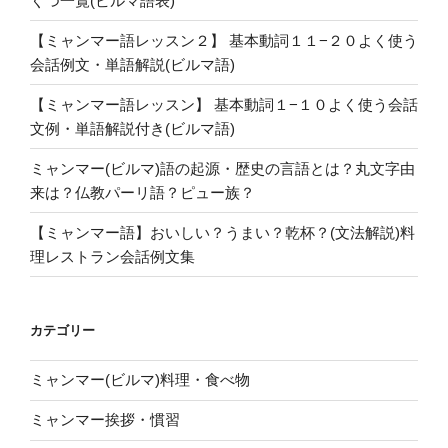
くつ一覧(ビルマ語表)
【ミャンマー語レッスン２】 基本動詞１１−２０よく使う
会話例文・単語解説(ビルマ語)
【ミャンマー語レッスン】 基本動詞１−１０よく使う会話
文例・単語解説付き(ビルマ語)
ミャンマー(ビルマ)語の起源・歴史の言語とは？丸文字由
来は？仏教パーリ語？ピュー族？
【ミャンマー語】おいしい？うまい？乾杯？(文法解説)料
理レストラン会話例文集
カテゴリー
ミャンマー(ビルマ)料理・食べ物
ミャンマー挨拶・慣習