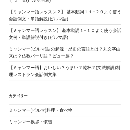
くつ一覧(ビルマ語表)
【ミャンマー語レッスン２】 基本動詞１１−２０よく使う
会話例文・単語解説(ビルマ語)
【ミャンマー語レッスン】 基本動詞１−１０よく使う会話
文例・単語解説付き(ビルマ語)
ミャンマー(ビルマ)語の起源・歴史の言語とは？丸文字由
来は？仏教パーリ語？ピュー族？
【ミャンマー語】おいしい？うまい？乾杯？(文法解説)料
理レストラン会話例文集
カテゴリー
ミャンマー(ビルマ)料理・食べ物
ミャンマー挨拶・慣習