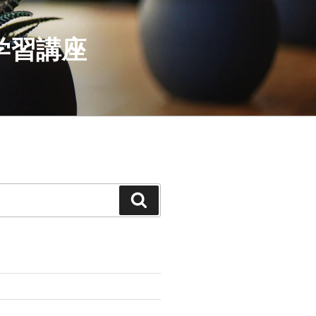
学習講座
検
索