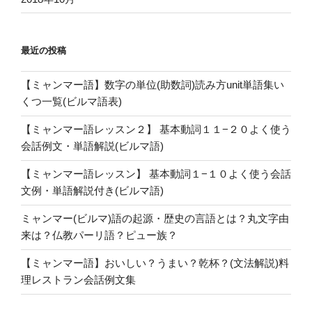
最近の投稿
【ミャンマー語】数字の単位(助数詞)読み方unit単語集い
くつ一覧(ビルマ語表)
【ミャンマー語レッスン２】 基本動詞１１−２０よく使う
会話例文・単語解説(ビルマ語)
【ミャンマー語レッスン】 基本動詞１−１０よく使う会話
文例・単語解説付き(ビルマ語)
ミャンマー(ビルマ)語の起源・歴史の言語とは？丸文字由
来は？仏教パーリ語？ピュー族？
【ミャンマー語】おいしい？うまい？乾杯？(文法解説)料
理レストラン会話例文集