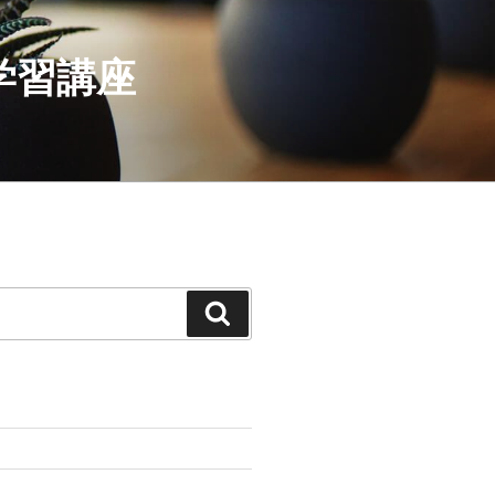
学習講座
検
索