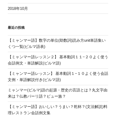
2018年10月
最近の投稿
【ミャンマー語】数字の単位(助数詞)読み方unit単語集い
くつ一覧(ビルマ語表)
【ミャンマー語レッスン２】 基本動詞１１−２０よく使う
会話例文・単語解説(ビルマ語)
【ミャンマー語レッスン】 基本動詞１−１０よく使う会話
文例・単語解説付き(ビルマ語)
ミャンマー(ビルマ)語の起源・歴史の言語とは？丸文字由
来は？仏教パーリ語？ピュー族？
【ミャンマー語】おいしい？うまい？乾杯？(文法解説)料
理レストラン会話例文集