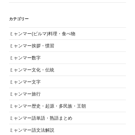
カテゴリー
ミャンマー(ビルマ)料理・食べ物
ミャンマー挨拶・慣習
ミャンマー数字
ミャンマー文化・伝統
ミャンマー文字
ミャンマー旅行
ミャンマー歴史・起源・多民族・王朝
ミャンマー語単語・熟語まとめ
ミャンマー語文法解説