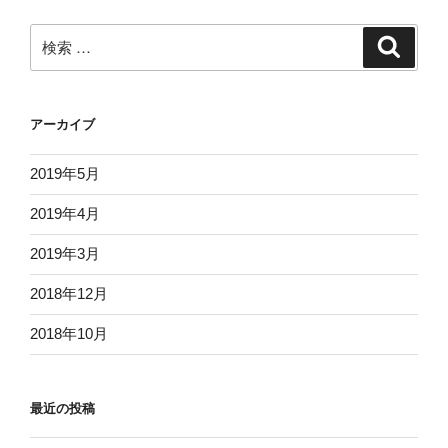
ー
シ
検
検
ョ
索
索:
ン
アーカイブ
2019年5月
2019年4月
2019年3月
2018年12月
2018年10月
最近の投稿