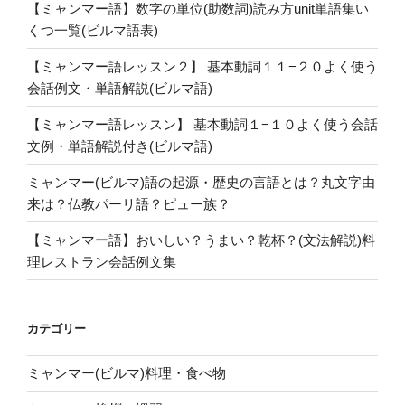
【ミャンマー語】数字の単位(助数詞)読み方unit単語集い
くつ一覧(ビルマ語表)
【ミャンマー語レッスン２】 基本動詞１１−２０よく使う
会話例文・単語解説(ビルマ語)
【ミャンマー語レッスン】 基本動詞１−１０よく使う会話
文例・単語解説付き(ビルマ語)
ミャンマー(ビルマ)語の起源・歴史の言語とは？丸文字由
来は？仏教パーリ語？ピュー族？
【ミャンマー語】おいしい？うまい？乾杯？(文法解説)料
理レストラン会話例文集
カテゴリー
ミャンマー(ビルマ)料理・食べ物