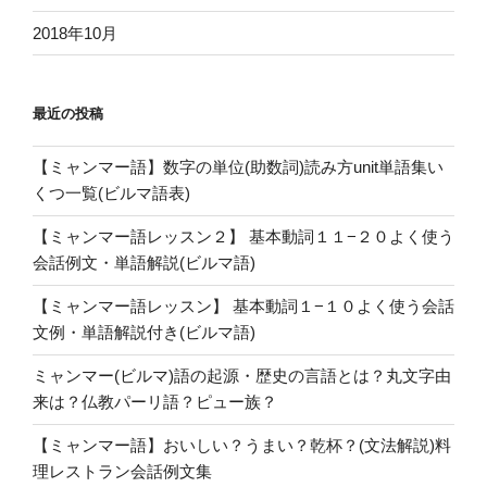
2018年10月
最近の投稿
【ミャンマー語】数字の単位(助数詞)読み方unit単語集い
くつ一覧(ビルマ語表)
【ミャンマー語レッスン２】 基本動詞１１−２０よく使う
会話例文・単語解説(ビルマ語)
【ミャンマー語レッスン】 基本動詞１−１０よく使う会話
文例・単語解説付き(ビルマ語)
ミャンマー(ビルマ)語の起源・歴史の言語とは？丸文字由
来は？仏教パーリ語？ピュー族？
【ミャンマー語】おいしい？うまい？乾杯？(文法解説)料
理レストラン会話例文集