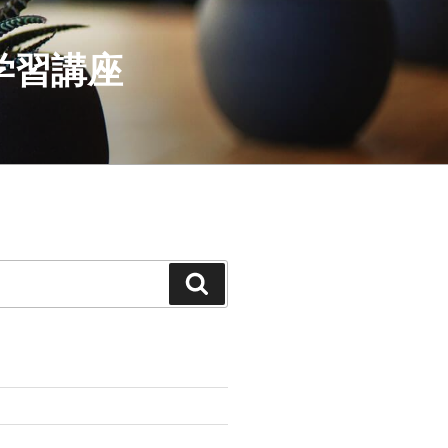
学習講座
検
索