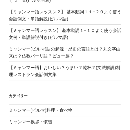
くつ一覧(ビルマ語表)
【ミャンマー語レッスン２】 基本動詞１１−２０よく使う
会話例文・単語解説(ビルマ語)
【ミャンマー語レッスン】 基本動詞１−１０よく使う会話
文例・単語解説付き(ビルマ語)
ミャンマー(ビルマ)語の起源・歴史の言語とは？丸文字由
来は？仏教パーリ語？ピュー族？
【ミャンマー語】おいしい？うまい？乾杯？(文法解説)料
理レストラン会話例文集
カテゴリー
ミャンマー(ビルマ)料理・食べ物
ミャンマー挨拶・慣習