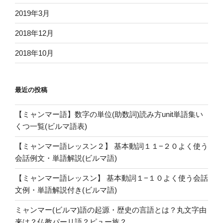
2019年3月
2018年12月
2018年10月
最近の投稿
【ミャンマー語】数字の単位(助数詞)読み方unit単語集い
くつ一覧(ビルマ語表)
【ミャンマー語レッスン２】 基本動詞１１−２０よく使う
会話例文・単語解説(ビルマ語)
【ミャンマー語レッスン】 基本動詞１−１０よく使う会話
文例・単語解説付き(ビルマ語)
ミャンマー(ビルマ)語の起源・歴史の言語とは？丸文字由
来は？仏教パーリ語？ピュー族？