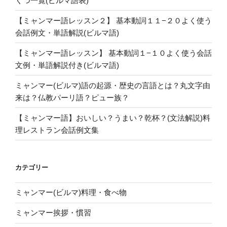
くつ一覧(ビルマ語表)
【ミャンマー語レッスン２】 基本動詞１１−２０よく使う
会話例文・単語解説(ビルマ語)
【ミャンマー語レッスン】 基本動詞１−１０よく使う会話
文例・単語解説付き(ビルマ語)
ミャンマー(ビルマ)語の起源・歴史の言語とは？丸文字由
来は？仏教パーリ語？ピュー族？
【ミャンマー語】おいしい？うまい？乾杯？(文法解説)料
理レストラン会話例文集
カテゴリー
ミャンマー(ビルマ)料理・食べ物
ミャンマー挨拶・慣習