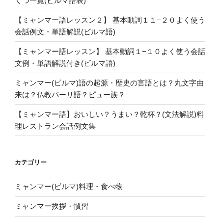
くつ一覧(ビルマ語表)
【ミャンマー語レッスン２】 基本動詞１１−２０よく使う
会話例文・単語解説(ビルマ語)
【ミャンマー語レッスン】 基本動詞１−１０よく使う会話
文例・単語解説付き(ビルマ語)
ミャンマー(ビルマ)語の起源・歴史の言語とは？丸文字由
来は？仏教パーリ語？ピュー族？
【ミャンマー語】おいしい？うまい？乾杯？(文法解説)料
理レストラン会話例文集
カテゴリー
ミャンマー(ビルマ)料理・食べ物
ミャンマー挨拶・慣習