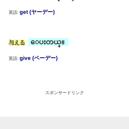
get (ヤーデー)
英語:
ေပးတယ္။
与える
give (ペーデー)
英語:
スポンサードリンク