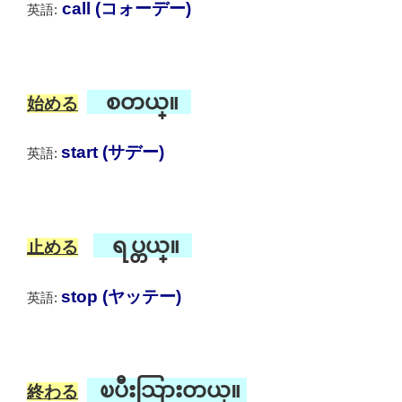
call (コォーデー)
英語:
စတယ္။
始める
start (サデー)
英語:
ရပ္တယ္။
止める
stop (ヤッテー)
英語:
ၿပီးသြားတယ္။
終わる