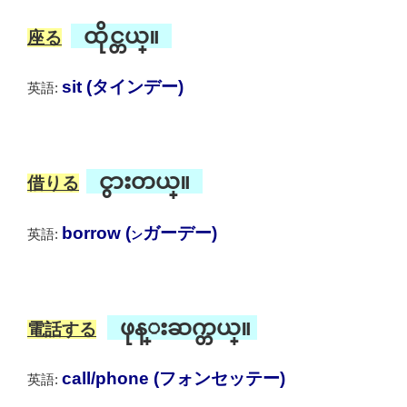
ထိုင္တယ္။
座る
sit (タインデー)
英語:
ငွားတယ္။
借りる
borrow (
ガーデー)
英語:
ン
ဖုန္းဆက္တယ္။
電話する
call/phone (フォンセッテー)
英語: