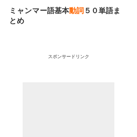
ミャンマー語基本
動詞
５０単語ま
とめ
スポンサードリンク