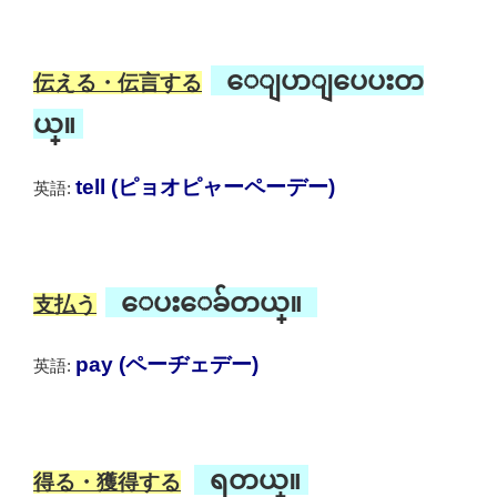
ေျပာျပေပးတ
伝える・伝言する
ယ္။
tell (ピョオピャーペーデー)
英語:
ေပးေခ်တယ္။
支払う
pay (ペーヂェデー)
英語:
ရတယ္။
得る・獲得する