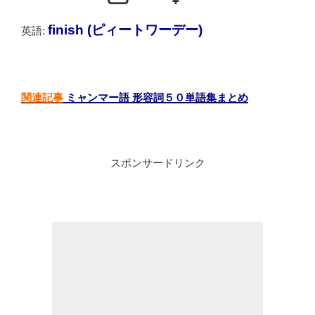
finish (ピィートワーデー)
英語:
関連記事
ミャンマー語 形容詞５０単語集まとめ
スポンサードリンク