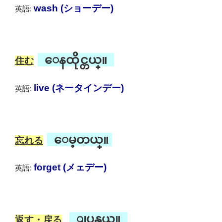
wash (ショーデー)
英語:
ေနထိုင္တယ္။
住む
live (ネータインデー)
英語:
ေမ့တယ္။
忘れる
forget (メェデー)
英語:
ျပန္တယ္။
返す・戻る