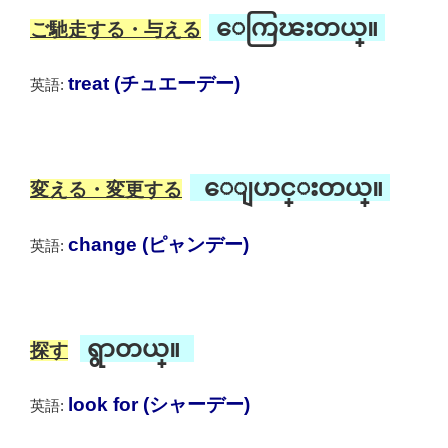
ေကြၽးတယ္။
ご馳走する・与える
treat (チュエーデー)
英語:
ေျပာင္းတယ္။
変える・変更する
change (ピャンデー)
英語:
ရွာတယ္။
探す
look for (シャーデー)
英語: