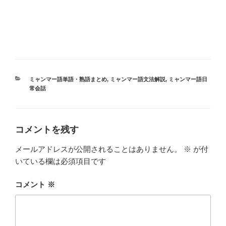
カ
ミャンマー語単語・熟語まとめ
,
ミャンマー語文法解説
,
ミャンマー語日
テ
常会話
ゴ
リ
ー
コメントを残す
メールアドレスが公開されることはありません。
※
が付
いている欄は必須項目です
コメント
※