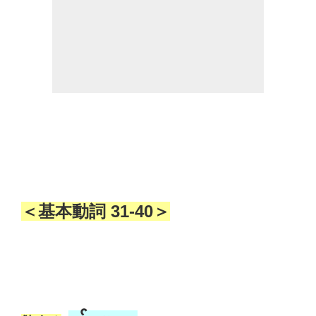
＜基本動詞
31-40＞