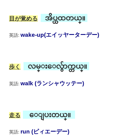
အိပ္ယထတယ္။
目が覚める
wake-up(エイッヤーターデー)
英語:
လမ္းေလွ်ာက္တယ္။
歩く
walk (ランシャウッテー)
英語:
ေျပးတယ္။
走る
run (ピィエーデー)
英語: