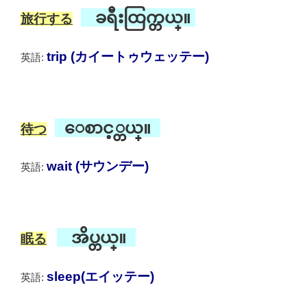
ခရီးထြက္တယ္။
旅行する
trip (カイートゥウェッテー)
英語:
ေစာင့္တယ္။
待つ
wait (サウンデー)
英語:
အိပ္တယ္။
眠る
sleep(エイッテー)
英語: