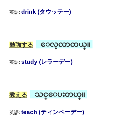
drink (タウッテー)
英語:
ေလ့လာတယ္။
勉強する
study (レラーデー)
英語:
သင္ေပးတယ္။
教える
teach (ティンペーデー)
英語: