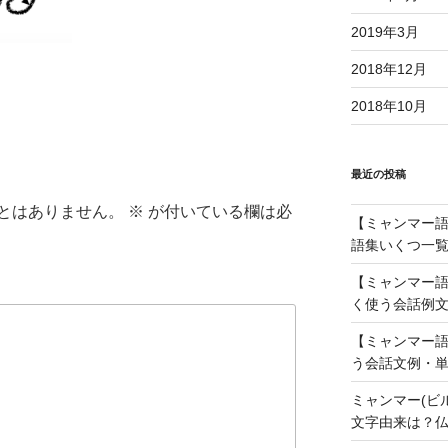
2019年3月
2018年12月
2018年10月
最近の投稿
とはありません。
※
が付いている欄は必
【ミャンマー語】
語集いくつ一覧
【ミャンマー語
く使う会話例文
【ミャンマー語
う会話文例・単
ミャンマー(ビ
文字由来は？