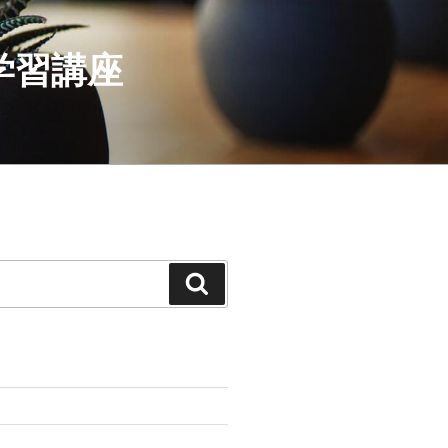
学習講座
検
索