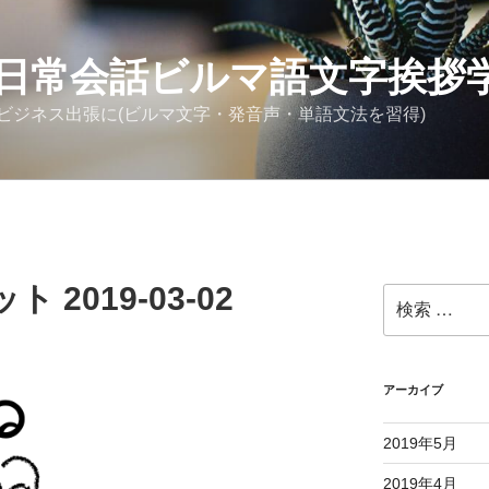
日常会話ビルマ語文字挨拶
ビジネス出張に(ビルマ文字・発音声・単語文法を習得)
2019-03-02
検
索:
アーカイブ
2019年5月
2019年4月