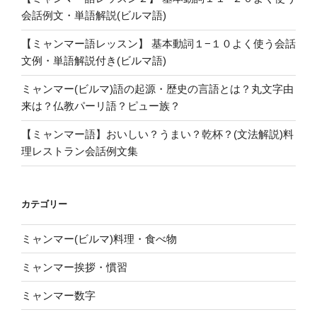
会話例文・単語解説(ビルマ語)
【ミャンマー語レッスン】 基本動詞１−１０よく使う会話
文例・単語解説付き(ビルマ語)
ミャンマー(ビルマ)語の起源・歴史の言語とは？丸文字由
来は？仏教パーリ語？ピュー族？
【ミャンマー語】おいしい？うまい？乾杯？(文法解説)料
理レストラン会話例文集
カテゴリー
ミャンマー(ビルマ)料理・食べ物
ミャンマー挨拶・慣習
ミャンマー数字