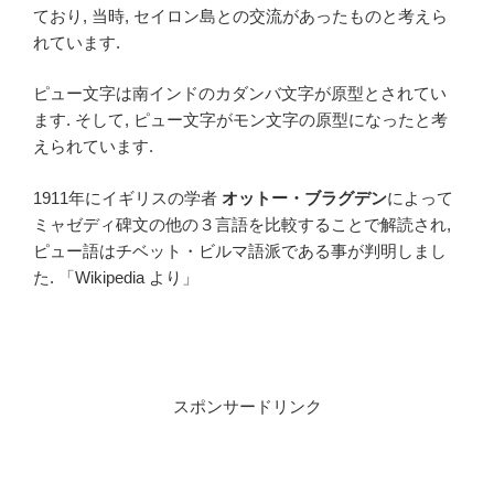
ており, 当時, セイロン島との交流があったものと考えら
れています.
ピュー文字は南インドのカダンバ文字が原型とされてい
ます. そして, ピュー文字がモン文字の原型になったと考
えられています.
1911年にイギリスの学者
オットー・ブラグデン
によって
ミャゼディ碑文の他の３言語を比較することで解読され,
ピュー語はチベット・ビルマ語派である事が判明しまし
た. 「Wikipedia より」
スポンサードリンク