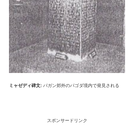
ミャゼディ碑文:
パガン郊外のパゴダ境内で発見される
スポンサードリンク