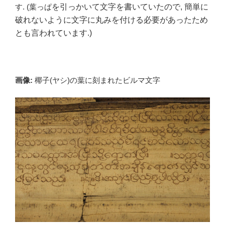
す. (葉っぱ
を引っかいて文字を書いていたので, 簡単に
破れないように文字に丸みを付ける必要があったため
とも言われています.)
画像:
椰子(ヤシ)の葉に刻まれたビルマ文字