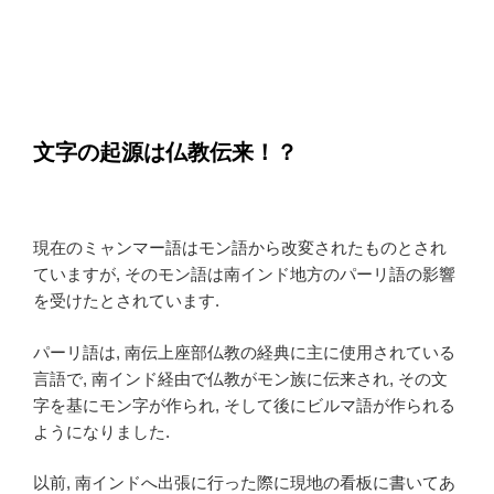
文字の起源は仏教伝来！？
現在のミャンマー語はモン語から改変されたものとされ
ていますが, そのモン語は南インド地方のパーリ語の影響
を受けたとされています.
パーリ語は, 南伝上座部仏教の経典に主に使用されている
言語で, 南インド経由で仏教がモン族に伝来され, その文
字を基にモン字が作られ, そして後にビルマ語が作られる
ようになりました.
以前, 南インドへ出張に行った際に現地の看板に書いてあ