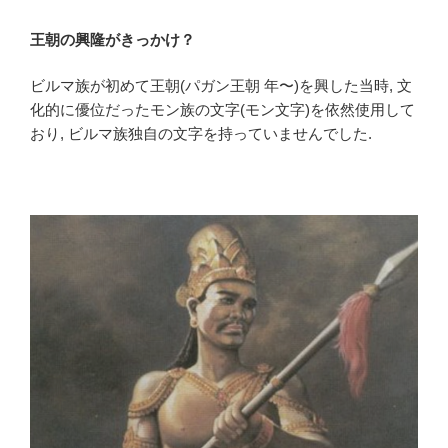
王朝の興隆がきっかけ？
ビルマ族が初めて王朝(パガン王朝 年〜)を興した当時, 文
化的に優位だったモン族の文字(モン文字)を依然使用して
おり, ビルマ族独自の文字を持っていませんでした.