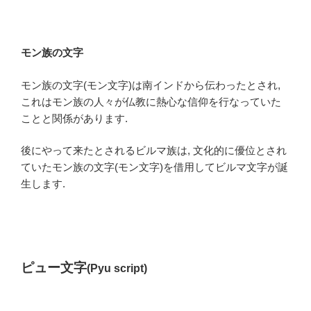
モン族の文字
モン族の文字(モン文字)は南インドから伝わったとされ,
これはモン族の人々が仏教に熱心な信仰を行なっていた
ことと関係があります.
後にやって来たとされるビルマ族は, 文化的に優位とされ
ていたモン族の文字(モン文字)を借用してビルマ文字が誕
生します.
ピュー文字
(Pyu script)