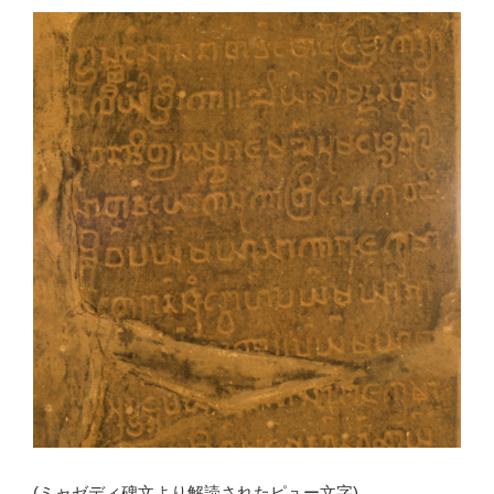
(ミャゼディ碑文より解読されたピュー文字)