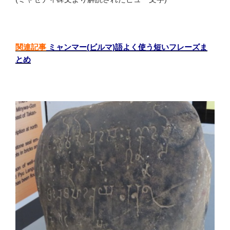
関連記事
ミャンマー(ビルマ)語よく使う短いフレーズま
とめ