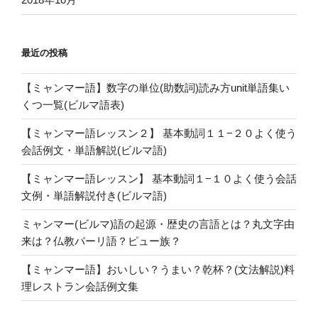
最近の投稿
【ミャンマー語】数字の単位(助数詞)読み方unit単語集い
くつ一覧(ビルマ語表)
【ミャンマー語レッスン２】 基本動詞１１−２０よく使う
会話例文・単語解説(ビルマ語)
【ミャンマー語レッスン】 基本動詞１−１０よく使う会話
文例・単語解説付き(ビルマ語)
ミャンマー(ビルマ)語の起源・歴史の言語とは？丸文字由
来は？仏教パーリ語？ピュー族？
【ミャンマー語】おいしい？うまい？乾杯？(文法解説)料
理レストラン会話例文集