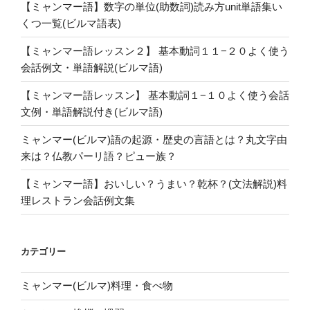
【ミャンマー語】数字の単位(助数詞)読み方unit単語集い
くつ一覧(ビルマ語表)
【ミャンマー語レッスン２】 基本動詞１１−２０よく使う
会話例文・単語解説(ビルマ語)
【ミャンマー語レッスン】 基本動詞１−１０よく使う会話
文例・単語解説付き(ビルマ語)
ミャンマー(ビルマ)語の起源・歴史の言語とは？丸文字由
来は？仏教パーリ語？ピュー族？
【ミャンマー語】おいしい？うまい？乾杯？(文法解説)料
理レストラン会話例文集
カテゴリー
ミャンマー(ビルマ)料理・食べ物