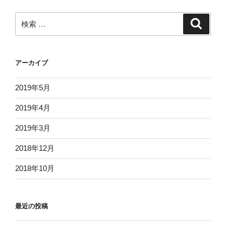
ー
シ
検
検
ョ
索
索:
ン
アーカイブ
2019年5月
2019年4月
2019年3月
2018年12月
2018年10月
最近の投稿