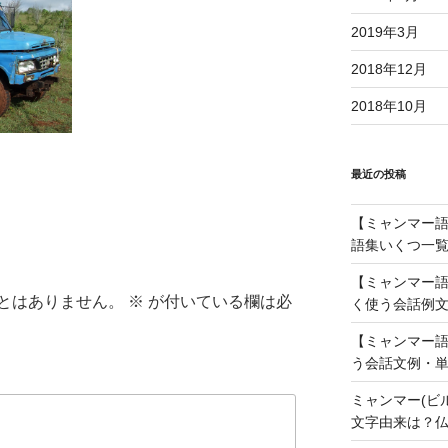
2019年3月
2018年12月
2018年10月
最近の投稿
【ミャンマー語】
語集いくつ一覧
【ミャンマー語
とはありません。
※
が付いている欄は必
く使う会話例文
【ミャンマー語
う会話文例・単
ミャンマー(ビ
文字由来は？