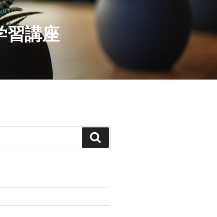
学習講座
検
索