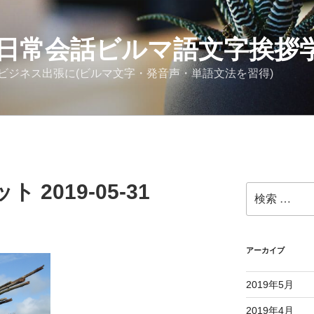
日常会話ビルマ語文字挨拶
ビジネス出張に(ビルマ文字・発音声・単語文法を習得)
2019-05-31
検
索:
アーカイブ
2019年5月
2019年4月