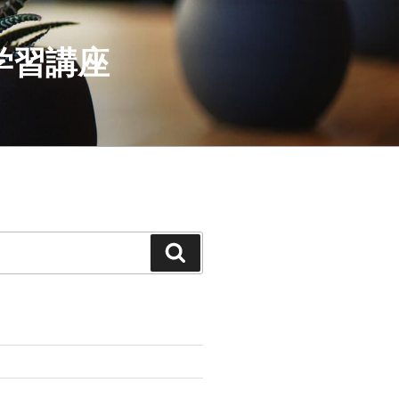
学習講座
検
索