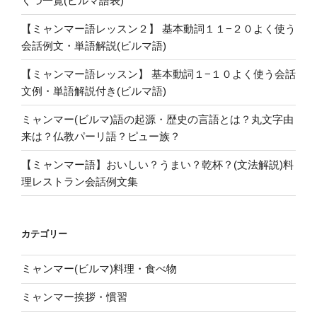
くつ一覧(ビルマ語表)
【ミャンマー語レッスン２】 基本動詞１１−２０よく使う
会話例文・単語解説(ビルマ語)
【ミャンマー語レッスン】 基本動詞１−１０よく使う会話
文例・単語解説付き(ビルマ語)
ミャンマー(ビルマ)語の起源・歴史の言語とは？丸文字由
来は？仏教パーリ語？ピュー族？
【ミャンマー語】おいしい？うまい？乾杯？(文法解説)料
理レストラン会話例文集
カテゴリー
ミャンマー(ビルマ)料理・食べ物
ミャンマー挨拶・慣習